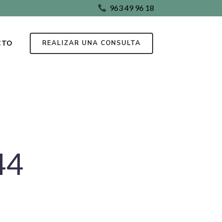
963 49 96 18
CTO
REALIZAR UNA CONSULTA
44