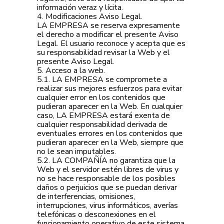
información veraz y lícita.
4. Modificaciones Aviso Legal.
LA EMPRESA se reserva expresamente
el derecho a modificar el presente Aviso
Legal. El usuario reconoce y acepta que es
su responsabilidad revisar la Web y el
presente Aviso Legal.
5. Acceso a la web.
5.1. LA EMPRESA se compromete a
realizar sus mejores esfuerzos para evitar
cualquier error en los contenidos que
pudieran aparecer en la Web. En cualquier
caso, LA EMPRESA estará exenta de
cualquier responsabilidad derivada de
eventuales errores en los contenidos que
pudieran aparecer en la Web, siempre que
no le sean imputables.
5.2. LA COMPAÑÍA no garantiza que la
Web y el servidor estén libres de virus y
no se hace responsable de los posibles
daños o perjuicios que se puedan derivar
de interferencias, omisiones,
interrupciones, virus informáticos, averías
telefónicas o desconexiones en el
funcionamiento operativo de este sistema