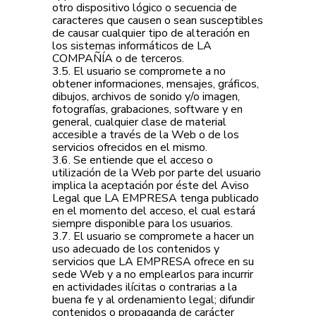
otro dispositivo lógico o secuencia de
caracteres que causen o sean susceptibles
de causar cualquier tipo de alteración en
los sistemas informáticos de LA
COMPAÑÍA o de terceros.
3.5. El usuario se compromete a no
obtener informaciones, mensajes, gráficos,
dibujos, archivos de sonido y/o imagen,
fotografías, grabaciones, software y en
general, cualquier clase de material
accesible a través de la Web o de los
servicios ofrecidos en el mismo.
3.6. Se entiende que el acceso o
utilización de la Web por parte del usuario
implica la aceptación por éste del Aviso
Legal que LA EMPRESA tenga publicado
en el momento del acceso, el cual estará
siempre disponible para los usuarios.
3.7. El usuario se compromete a hacer un
uso adecuado de los contenidos y
servicios que LA EMPRESA ofrece en su
sede Web y a no emplearlos para incurrir
en actividades ilícitas o contrarias a la
buena fe y al ordenamiento legal; difundir
contenidos o propaganda de carácter