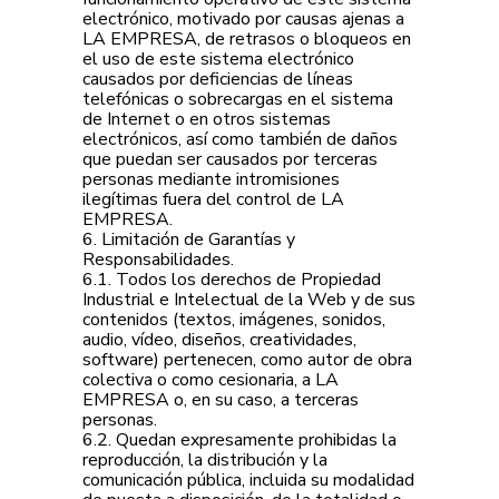
electrónico, motivado por causas ajenas a
LA EMPRESA, de retrasos o bloqueos en
el uso de este sistema electrónico
causados por deficiencias de líneas
telefónicas o sobrecargas en el sistema
de Internet o en otros sistemas
electrónicos, así como también de daños
que puedan ser causados por terceras
personas mediante intromisiones
ilegítimas fuera del control de LA
EMPRESA.
6. Limitación de Garantías y
Responsabilidades.
6.1. Todos los derechos de Propiedad
Industrial e Intelectual de la Web y de sus
contenidos (textos, imágenes, sonidos,
audio, vídeo, diseños, creatividades,
software) pertenecen, como autor de obra
colectiva o como cesionaria, a LA
EMPRESA o, en su caso, a terceras
personas.
6.2. Quedan expresamente prohibidas la
reproducción, la distribución y la
comunicación pública, incluida su modalidad