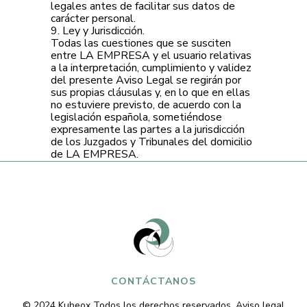
legales antes de facilitar sus datos de
carácter personal.
9. Ley y Jurisdicción.
Todas las cuestiones que se susciten
entre LA EMPRESA y el usuario relativas
a la interpretación, cumplimiento y validez
del presente Aviso Legal se regirán por
sus propias cláusulas y, en lo que en ellas
no estuviere previsto, de acuerdo con la
legislación española, sometiéndose
expresamente las partes a la jurisdicción
de los Juzgados y Tribunales del domicilio
de LA EMPRESA.
CONTÁCTANOS
© 2024
Kubeox
Todos los derechos reservados.
Aviso legal