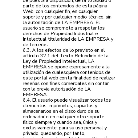
de puesta a disposición, de la totalidad o
parte de los contenidos de esta página
Web, con cualquier fin, en cualquier
soporte y por cualquier medio técnico, sin
la autorización de LA EMPRESA. El
usuario se compromete a respetar los
derechos de Propiedad Industrial e
Intelectual titularidad de LA EMPRESA y
de terceros.
6.3. A los efectos de lo previsto en el
artículo 32.1 del Texto Refundido de la
Ley de Propiedad Intelectual, LA
EMPRESA se opone expresamente a la
utilización de cualesquiera contenidos de
este portal web con la finalidad de realizar
reseñas con fines comerciales sin contar
con la previa autorización de LA
EMPRESA.
6.4. El usuario puede visualizar todos los
elementos, imprimirlos, copiarlos y
almacenarlos en el disco duro de su
ordenador o en cualquier otro soporte
físico siempre y cuando sea, única y
exclusivamente, para su uso personal y
privado, quedando, por tanto,