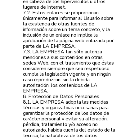
en cabeza de los hipervínculos u otros
lugares de Internet.
7.2. Estos enlaces se proporcionan
únicamente para informar al Usuario sobre
la existencia de otras fuentes de
información sobre un tema concreto, y la
inclusión de un enlace no implica la
aprobación de la página web enlazada por
parte de LA EMPRESA.
7.3. LA EMPRESA tan sólo autoriza
menciones a sus contenidos en otras
sedes Web, con el tratamiento que éstas
consideren siempre que sea respetuoso,
cumpla la legislación vigente y en ningún
caso reproduzcan, sin la debida
autorización, los contenidos de LA
EMPRESA.
8. Protección de Datos Personales.
8.1. LA EMPRESA adopta las medidas
técnicas y organizativas necesarias para
garantizar la protección de los datos de
carácter personal y evitar su alteración,
pérdida, tratamiento y/o acceso no
autorizado, habida cuenta del estado de la
técnica, la naturaleza de los datos