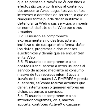
que se presten a través de él con fines o
efectos ilícitos o contrarios al contenido
del presente Aviso Legal, lesivos de los
intereses o derechos de terceros, o que de
cualquier forma pueda dañar, inutilizar o
deteriorar la Web o sus servicios o impedir
un normal disfrute de la Web por otros
Usuarios.
3.2. El usuario se compromete
expresamente a no destruir, alterar,
inutilizar o, de cualquier otra forma, dañar
los datos, programas o documentos
electrónicos y demás que se encuentren
en la Web.
3.3. El usuario se compromete a no
obstaculizar el acceso a otros usuarios al
servicio de acceso mediante el consumo
masivo de los recursos informáticos a
través de los cuales LA EMPRESA presta
el servicio, así como realizar acciones que
dañen, interrumpan o generen errores en
dichos sistemas o servicios.
3.4. El usuario se compromete a no
introducir programas, virus, macros,
applets, controles ActiveX o cualquier