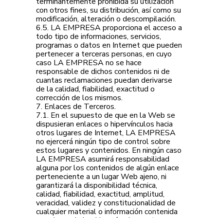
terminantemente prohibida su utilización
con otros fines, su distribución, así como su
modificación, alteración o descompilación.
6.5. LA EMPRESA proporciona el acceso a
todo tipo de informaciones, servicios,
programas o datos en Internet que pueden
pertenecer a terceras personas, en cuyo
caso LA EMPRESA no se hace
responsable de dichos contenidos ni de
cuantas reclamaciones puedan derivarse
de la calidad, fiabilidad, exactitud o
corrección de los mismos.
7. Enlaces de Terceros.
7.1. En el supuesto de que en la Web se
dispusieran enlaces o hipervínculos hacia
otros lugares de Internet, LA EMPRESA
no ejercerá ningún tipo de control sobre
estos lugares y contenidos. En ningún caso
LA EMPRESA asumirá responsabilidad
alguna por los contenidos de algún enlace
perteneciente a un lugar Web ajeno, ni
garantizará la disponibilidad técnica,
calidad, fiabilidad, exactitud, amplitud,
veracidad, validez y constitucionalidad de
cualquier material o información contenida