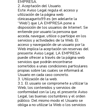
EMPRESA.
2. Aceptación del Usuario.
Este Aviso Legal regula el acceso y
utilización de la página web
clinicasagunto99.es (en adelante la
“Web”) que LA EMPRESA pone a
disposición de los usuarios de Internet. Se
entiende por usuario la persona que
acceda, navegue, utilice o participe en los
servicios y actividades de la Web. El
acceso y navegación de un usuario por la
Web implica la aceptación sin reservas del
presente Aviso Legal. LA EMPRESA
puede ofrecer a través de la página web
servicios que podrán encontrarse
sometidos a unas condiciones particulares
propias sobre las cuales se informará al
Usuario en cada caso concreto.
3. Utilización de la web.
3.1. El usuario se compromete a utilizar la
Web, los contenidos y servicios de
conformidad con la Ley, el presente Aviso
Legal, las buenas costumbres y el orden
público. Del mismo modo el Usuario se
obliga a no utilizar la Web o los servicios