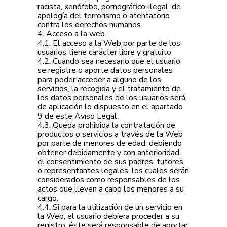
racista, xenófobo, pornográfico-ilegal, de
apología del terrorismo o atentatorio
contra los derechos humanos.
4. Acceso a la web.
4.1. El acceso a la Web por parte de los
usuarios tiene carácter libre y gratuito
4.2. Cuando sea necesario que el usuario
se registre o aporte datos personales
para poder acceder a alguno de los
servicios, la recogida y el tratamiento de
los datos personales de los usuarios será
de aplicación lo dispuesto en el apartado
9 de este Aviso Legal.
4.3. Queda prohibida la contratación de
productos o servicios a través de la Web
por parte de menores de edad, debiendo
obtener debidamente y con anterioridad,
el consentimiento de sus padres, tutores
o representantes legales, los cuales serán
considerados como responsables de los
actos que lleven a cabo los menores a su
cargo.
4.4. Si para la utilización de un servicio en
la Web, el usuario debiera proceder a su
registro, éste será responsable de aportar